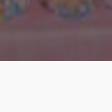
LOGIN
CRIAR CONTA
MOSTRAR TODAS AS FOTOS
Mostrar todas as fotos
Apenas selecionadas
Apenas favoritas