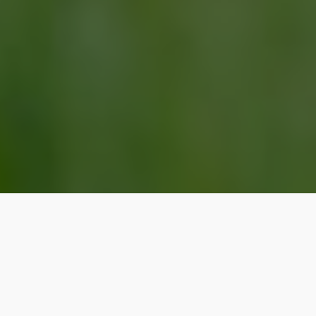
LOGIN
CRIAR CONTA
MOSTRAR TODAS AS FOTOS
Mostrar todas as fotos
Apenas selecionadas